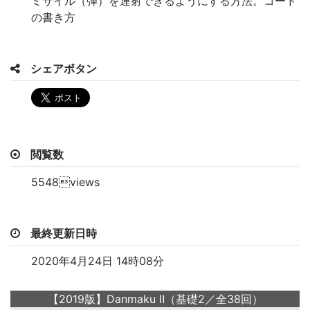
ミサイル（弾）を連射できるようにする方法。コード
の書き方
シェアボタン
閲覧数
5548views
最終更新日時
2020年4月24日 14時08分
【2019版】Danmaku Ⅱ（基礎2／全38回）