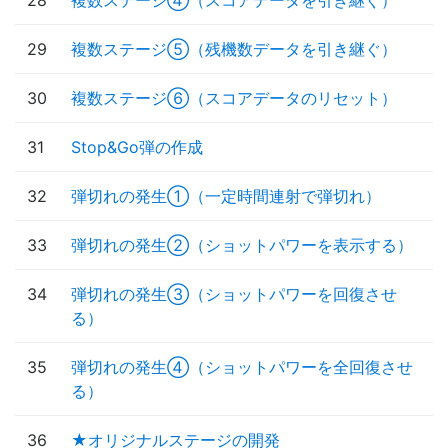
28
複数ステージ④（スコアデータを引き継ぐ）
29
複数ステージ⑤（残機数データを引き継ぐ）
30
複数ステージ⑥（スコアデータのリセット）
31
Stop&Go弾の作成
32
弾切れの発生①（一定時間連射で弾切れ）
33
弾切れの発生②（ショットパワーを表示する）
34
弾切れの発生③（ショットパワーを回復させ
る）
35
弾切れの発生④（ショットパワーを全回復させ
る）
36
★オリジナルステージの開発