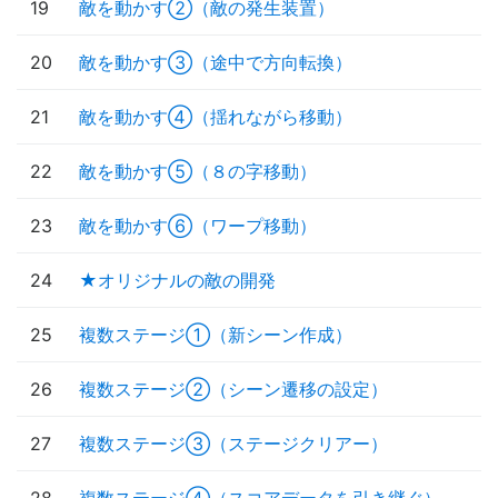
19
敵を動かす②（敵の発生装置）
20
敵を動かす③（途中で方向転換）
21
敵を動かす④（揺れながら移動）
22
敵を動かす⑤（８の字移動）
23
敵を動かす⑥（ワープ移動）
24
★オリジナルの敵の開発
25
複数ステージ①（新シーン作成）
26
複数ステージ②（シーン遷移の設定）
27
複数ステージ③（ステージクリアー）