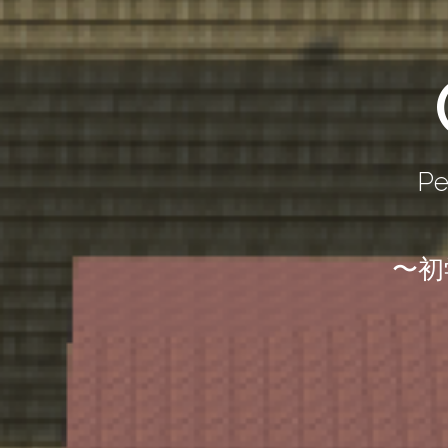
Pe
〜初