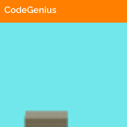
CodeGenius