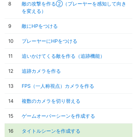
8
敵の攻撃を作る②（プレーヤーを感知して向き
を変える）
9
敵にHPをつける
10
プレーヤーにHPをつける
11
追いかけてくる敵を作る（追跡機能）
12
追跡カメラを作る
13
FPS（一人称視点）カメラを作る
14
複数のカメラを切り替える
15
ゲームオーバーシーンを作成する
16
タイトルシーンを作成する