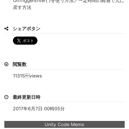
OnTriggerEnter( )を使う方法／一定時間の経過で元に
戻す方法
シェアボタン
閲覧数
11315views
最終更新日時
2017年6月7日 00時05分
Unity Code Memo