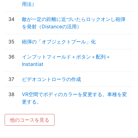
用法）
34
敵が一定の距離に近づいたらロックオンし砲弾
を発射（Distanceの活用）
35
砲弾の「オブジェクトプール」化
36
インプットフィールド＋ボタン＋配列＋
Instantiat
37
ビデオコントローラの作成
38
VR空間でボディのカラーを変更する。車種を変
更する。
他のコースを見る