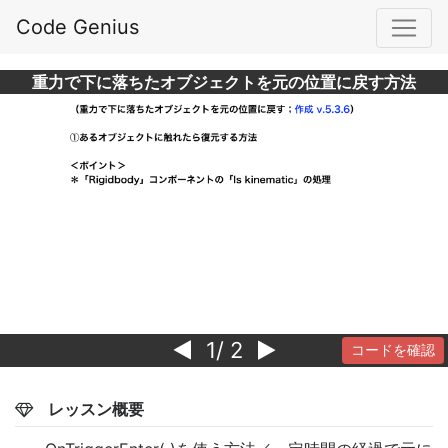
Code Genius
重力で下に落ちたオブジェクトを元の位置に戻す方法
1
/ 2
コードを確認
レッスン概要