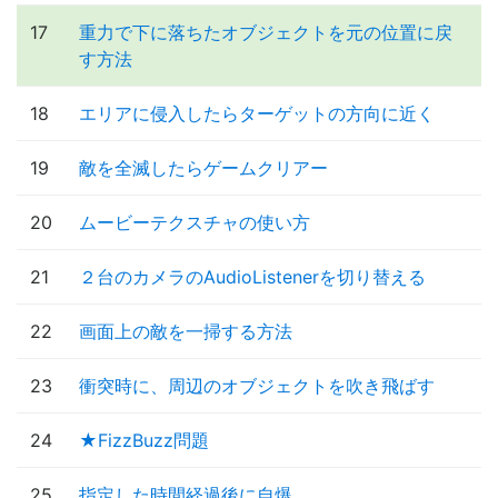
17
重力で下に落ちたオブジェクトを元の位置に戻
す方法
18
エリアに侵入したらターゲットの方向に近く
19
敵を全滅したらゲームクリアー
20
ムービーテクスチャの使い方
21
２台のカメラのAudioListenerを切り替える
22
画面上の敵を一掃する方法
23
衝突時に、周辺のオブジェクトを吹き飛ばす
24
★FizzBuzz問題
25
指定した時間経過後に自爆