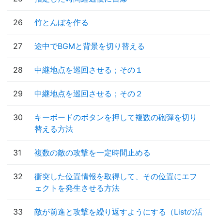
26
竹とんぼを作る
27
途中でBGMと背景を切り替える
28
中継地点を巡回させる；その１
29
中継地点を巡回させる；その２
30
キーボードのボタンを押して複数の砲弾を切り
替える方法
31
複数の敵の攻撃を一定時間止める
32
衝突した位置情報を取得して、その位置にエフ
ェクトを発生させる方法
33
敵が前進と攻撃を繰り返すようにする（Listの活