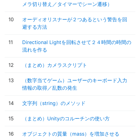
メラ切り替え／タイマーでシーン遷移）
10
オーディオリスナーが２つあるという警告を回
避する方法
11
Directional Lightを回転させて２４時間の時間の
流れを作る
12
（まとめ）カメラスクリプト
13
（数字当てゲーム）ユーザーのキーボード入力
情報の取得／乱数の発生
14
文字列（string）のメソッド
15
（まとめ）Unityのコルーチンの使い方
16
オブジェクトの質量（mass）を増加させる