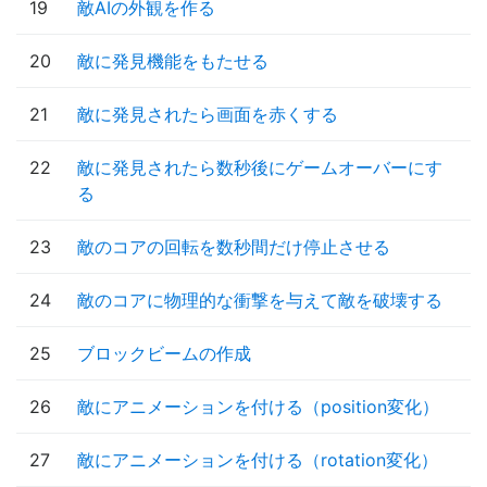
19
敵AIの外観を作る
20
敵に発見機能をもたせる
21
敵に発見されたら画面を赤くする
22
敵に発見されたら数秒後にゲームオーバーにす
る
23
敵のコアの回転を数秒間だけ停止させる
24
敵のコアに物理的な衝撃を与えて敵を破壊する
25
ブロックビームの作成
26
敵にアニメーションを付ける（position変化）
27
敵にアニメーションを付ける（rotation変化）