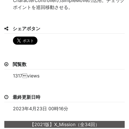
CharacterControllerのSimpleMoveの活用。チェック
ポイントを巡回移動させる。
シェアボタン
閲覧数
1317views
最終更新日時
2023年4月23日 00時16分
【2021版】X_Mission（全34回）