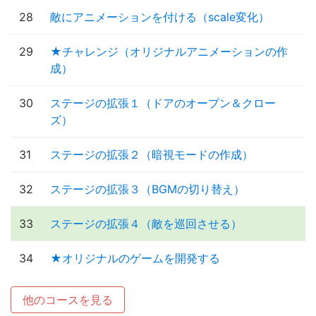
28
敵にアニメーションを付ける（scale変化）
29
★チャレンジ（オリジナルアニメーションの作
成）
30
ステージの拡張１（ドアのオープン＆クロー
ズ）
31
ステージの拡張２（暗視モードの作成）
32
ステージの拡張３（BGMの切り替え）
33
ステージの拡張４（敵を巡回させる）
34
★オリジナルのゲームを開発する
他のコースを見る