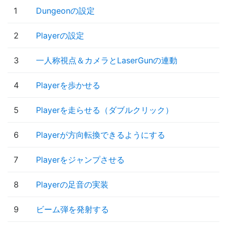
1
Dungeonの設定
2
Playerの設定
3
一人称視点＆カメラとLaserGunの連動
4
Playerを歩かせる
5
Playerを走らせる（ダブルクリック）
6
Playerが方向転換できるようにする
7
Playerをジャンプさせる
8
Playerの足音の実装
9
ビーム弾を発射する