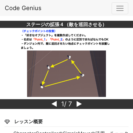
Code Genius
ステージの拡張４（敵を巡回させる）
1
/ 7
レッスン概要