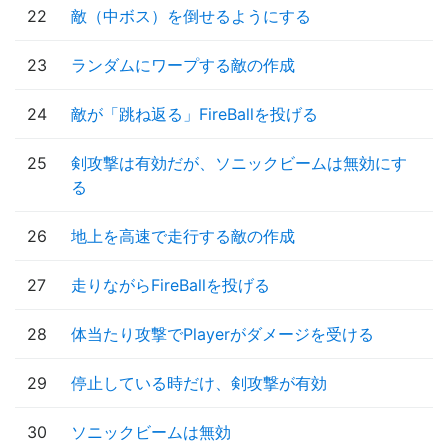
22
敵（中ボス）を倒せるようにする
23
ランダムにワープする敵の作成
24
敵が「跳ね返る」FireBallを投げる
25
剣攻撃は有効だが、ソニックビームは無効にす
る
26
地上を高速で走行する敵の作成
27
走りながらFireBallを投げる
28
体当たり攻撃でPlayerがダメージを受ける
29
停止している時だけ、剣攻撃が有効
30
ソニックビームは無効