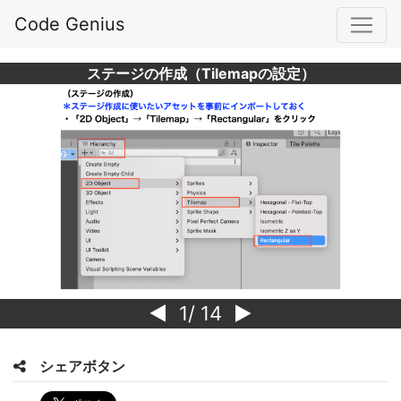
Code Genius
ステージの作成（Tilemapの設定）
1
/ 14
シェアボタン