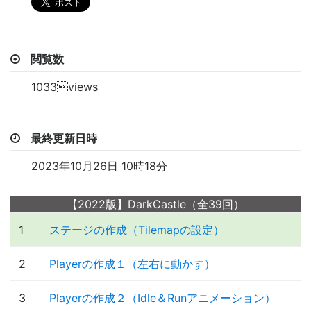
閲覧数
1033views
最終更新日時
2023年10月26日 10時18分
【2022版】DarkCastle（全39回）
1
ステージの作成（Tilemapの設定）
2
Playerの作成１（左右に動かす）
3
Playerの作成２（Idle＆Runアニメーション）