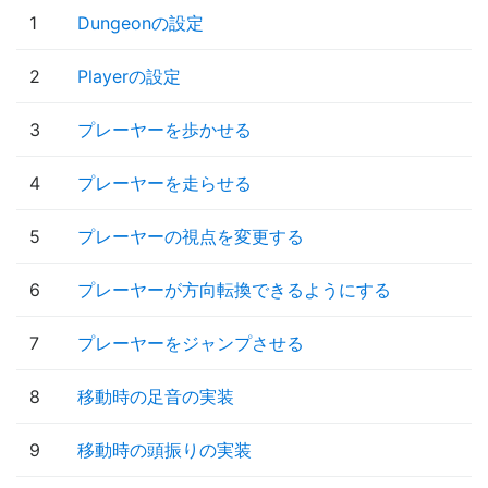
1
Dungeonの設定
2
Playerの設定
3
プレーヤーを歩かせる
4
プレーヤーを走らせる
5
プレーヤーの視点を変更する
6
プレーヤーが方向転換できるようにする
7
プレーヤーをジャンプさせる
8
移動時の足音の実装
9
移動時の頭振りの実装