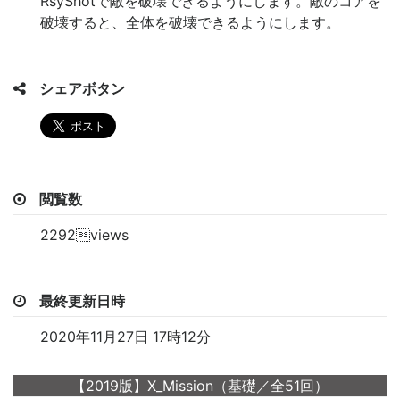
RsyShotで敵を破壊できるようにします。敵のコアを
破壊すると、全体を破壊できるようにします。
シェアボタン
閲覧数
2292views
最終更新日時
2020年11月27日 17時12分
【2019版】X_Mission（基礎／全51回）