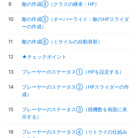
9
敵の作成④（クラスの継承：HP）
10
敵の作成⑤（オーバーライド：敵のHPスライダ
ーの作成）
11
敵の作成⑥（ミサイルの自動発射）
12
★チェックポイント
13
プレーヤーのステータス①（HPを設定する）
14
プレーヤーのステータス②（HPスライダーの作
成）
15
プレーヤーのステータス③（残機数を画面に表
示する）
16
プレーヤーのステータス④（リトライの仕組み