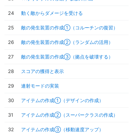
24
動く敵からダメージを受ける
25
敵の発生装置の作成①（コルーチンの復習）
26
敵の発生装置の作成②（ランダムの活用）
27
敵の発生装置の作成③（拠点を破壊する）
28
スコアの獲得と表示
29
連射モードの実装
30
アイテムの作成①（デザインの作成）
31
アイテムの作成②（スーパークラスの作成）
32
アイテムの作成③（移動速度アップ）