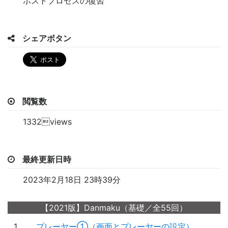
ポストプロセスの復習
シェアボタン
閲覧数
1332views
最終更新日時
2023年2月18日 23時39分
【2021版】Danmaku（基礎／全55回）
1
プレーヤー①（画面とプレーヤーの設定）