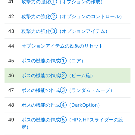
41
攻撃力の強化①（オプションの作成）
42
攻撃力の強化②（オプションのコントロール）
43
攻撃力の強化③（オプションアイテム）
44
オプションアイテムの効果のリセット
45
ボスの機能の作成①（コア）
46
ボスの機能の作成②（ビーム砲）
47
ボスの機能の作成③（ランダム・ムーブ）
48
ボスの機能の作成④（DarkOption）
49
ボスの機能の作成⑤（HPとHPスライダーの設
定）