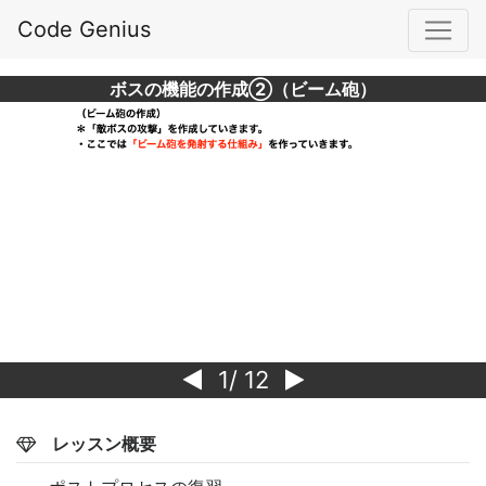
Code Genius
ボスの機能の作成②（ビーム砲）
1
/ 12
レッスン概要