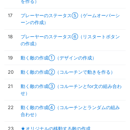
を作る）
17
プレーヤーのステータス⑤（ゲームオーバーシ
ーンの作成）
18
プレーヤーのステータス⑥（リスタートボタン
の作成）
19
動く敵の作成①（デザインの作成）
20
動く敵の作成②（コルーチンで動きを作る）
21
動く敵の作成③（コルーチンとfor文の組み合わ
せ）
22
動く敵の作成④（コルーチンとランダムの組み
合わせ）
23
★オリジナルの移動する敵の作成