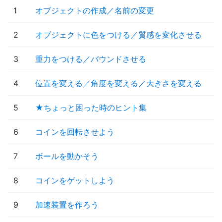
1
オブジェクトの作成／名前の変更
2
オブジェクトに色をつける／質感を変化させる
3
重力をつける／バウンドさせる
4
位置を変える／角度を変える／大きさを変える
5
★ちょっと困った時のヒント集
6
コインを回転させよう
7
ボールを動かそう
8
コインをゲットしよう
9
加速装置を作ろう