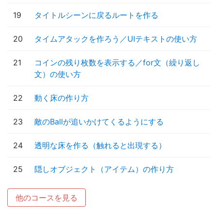
19
タイトルシーンに戻るルートを作る
20
タイムアタックを作ろう／UIテキストの使い方
21
コインの残り枚数を表示する／for文（繰り返し
文）の使い方
22
動く床の作り方
23
敵のBallが追いかけてくるようにする
24
透明な床を作る（触れると出現する）
25
隠しオブジェクト（アイテム）の作り方
他のコースを見る