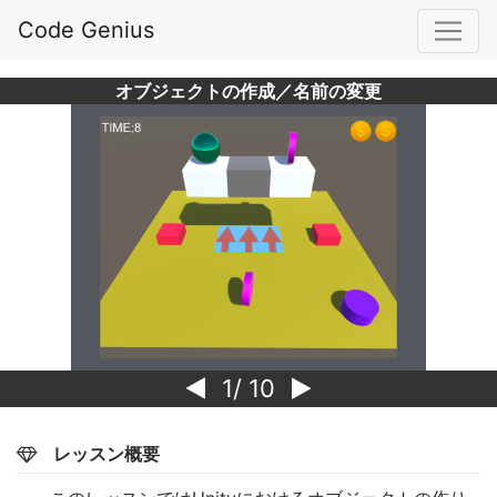
Code Genius
オブジェクトの作成／名前の変更
1
/ 10
レッスン概要