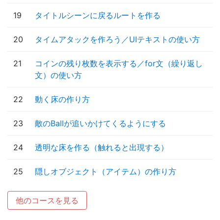
19
タイトルシーンに戻るルートを作る
20
タイムアタックを作ろう／UIテキストの使い方
21
コインの残り枚数を表示する／for文（繰り返し
文）の使い方
22
動く床の作り方
23
敵のBallが追いかけてくるようにする
24
透明な床を作る（触れると出現する）
25
隠しオブジェクト（アイテム）の作り方
他のコースを見る