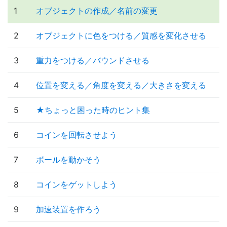
1
オブジェクトの作成／名前の変更
2
オブジェクトに色をつける／質感を変化させる
3
重力をつける／バウンドさせる
4
位置を変える／角度を変える／大きさを変える
5
★ちょっと困った時のヒント集
6
コインを回転させよう
7
ボールを動かそう
8
コインをゲットしよう
9
加速装置を作ろう