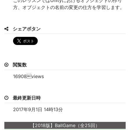
このレッスンではUnityにおけるオブジェクトの作り
方、オブジェクトの名前の変更の仕方を学習します。
シェアボタン
閲覧数
16908views
最終更新日時
2017年9月1日 14時13分
【2018版】BallGame（全25回）