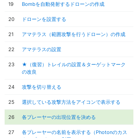
19
Bombを自動発射するドローンの作成
20
ドローンを設置する
21
アマテラス（範囲攻撃を行うドローン）の作成
22
アマテラスの設置
23
★（復習）トレイルの設置＆ターゲットマーク
の改良
24
攻撃を切り替える
25
選択している攻撃方法をアイコンで表示する
26
各プレーヤーの出現位置を決める
27
各プレーヤーの名前を表示する（Photonのカス