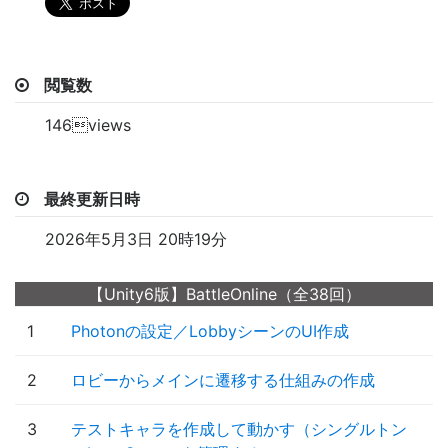
閲覧数
146views
最終更新日時
2026年5月3日 20時19分
【Unity6版】BattleOnline（全38回）
1
Photonの設定／LobbyシーンのUI作成
2
ロビーからメインに遷移する仕組みの作成
3
テストキャラを作成して動かす（シングルトン