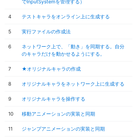
でInputSystemを管理する）
4
テストキャラをオンライン上に生成する
5
実行ファイルの作成法
6
ネットワーク上で、「動き」を同期する。自分
のキャラだけを動かせるようにする。
7
★オリジナルキャラの作成
8
オリジナルキャラをネットワーク上に生成する
9
オリジナルキャラを操作する
10
移動アニメーションの実装と同期
11
ジャンプアニメーションの実装と同期