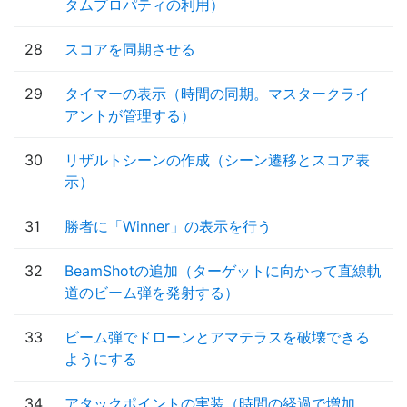
タムプロパティの利用）
28
スコアを同期させる
29
タイマーの表示（時間の同期。マスタークライ
アントが管理する）
30
リザルトシーンの作成（シーン遷移とスコア表
示）
31
勝者に「Winner」の表示を行う
32
BeamShotの追加（ターゲットに向かって直線軌
道のビーム弾を発射する）
33
ビーム弾でドローンとアマテラスを破壊できる
ようにする
34
アタックポイントの実装（時間の経過で増加。