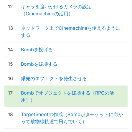
12
キャラを追いかけるカメラの設定
（Cinemachineの活用）
13
ネットワーク上でCinemachineを使えるように
する
14
Bombを投げる
15
Bombを破壊する
16
爆発のエフェクトを発生させる
17
Bombでオブジェクトを破壊する（RPCの活
用））
18
TargetShootの作成（Bombがターゲットに向か
って放物線軌道で飛んでいく）