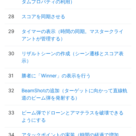
タムプロパティの利用）
28
スコアを同期させる
29
タイマーの表示（時間の同期。マスタークライ
アントが管理する）
30
リザルトシーンの作成（シーン遷移とスコア表
示）
31
勝者に「Winner」の表示を行う
32
BeamShotの追加（ターゲットに向かって直線軌
道のビーム弾を発射する）
33
ビーム弾でドローンとアマテラスを破壊できる
ようにする
34
アタックポイントの実装（時間の経過で増加。