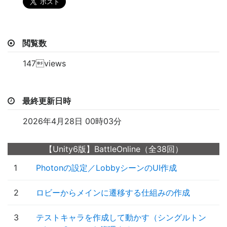
閲覧数
147views
最終更新日時
2026年4月28日 00時03分
【Unity6版】BattleOnline（全38回）
1
Photonの設定／LobbyシーンのUI作成
2
ロビーからメインに遷移する仕組みの作成
3
テストキャラを作成して動かす（シングルトン