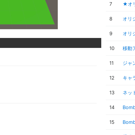
7
★オ
8
オリ
9
オリ
10
移動
11
ジャ
12
キャラ
13
ネット
14
Bom
15
Bo