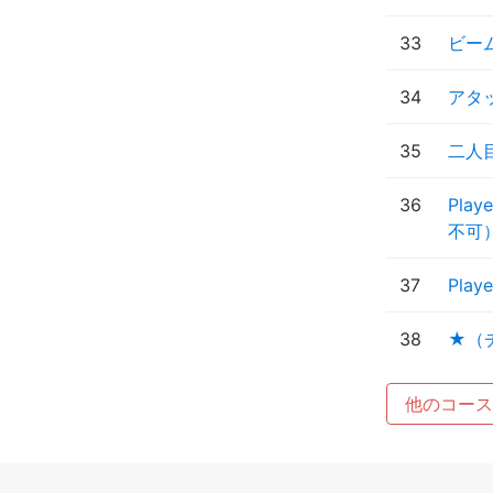
33
ビー
34
アタ
35
二人
36
Pla
不可
37
Pl
38
★（
他のコース