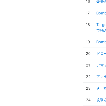
16
爆発
17
Bo
18
Tar
で飛
19
Bo
20
ドロ
21
アマ
22
アマ
23
★（
24
攻撃