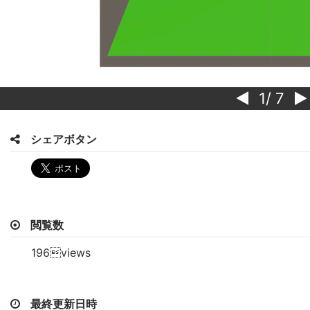
1
/ 7
シェアボタン
閲覧数
196views
最終更新日時