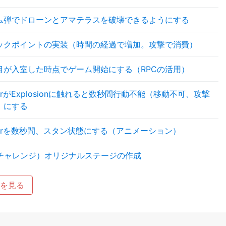
ム弾でドローンとアマテラスを破壊できるようにする
ックポイントの実装（時間の経過で増加。攻撃で消費）
目が入室した時点でゲーム開始にする（RPCの活用）
yerがExplosionに触れると数秒間行動不能（移動不可、攻撃
）にする
ayerを数秒間、スタン状態にする（アニメーション）
チャレンジ）オリジナルステージの作成
を見る