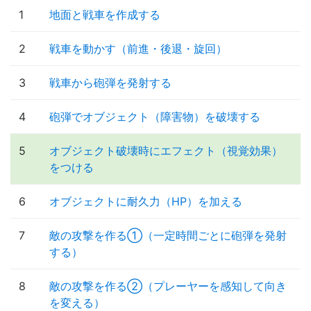
1
地面と戦車を作成する
2
戦車を動かす（前進・後退・旋回）
3
戦車から砲弾を発射する
4
砲弾でオブジェクト（障害物）を破壊する
5
オブジェクト破壊時にエフェクト（視覚効果）
をつける
6
オブジェクトに耐久力（HP）を加える
7
敵の攻撃を作る①（一定時間ごとに砲弾を発射
する）
8
敵の攻撃を作る②（プレーヤーを感知して向き
を変える）