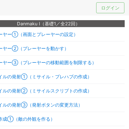
ログイン
Danmaku I（基礎1／全22回）
ーヤー①（画面とプレーヤーの設定）
ーヤー②（プレーヤーを動かす）
ーヤー③（プレーヤーの移動範囲を制限する）
イルの発射①（ミサイル・プレハブの作成）
イルの発射②（ミサイルスクリプトの作成）
イルの発射③（発射ボタンの変更方法）
作成①（敵の外観を作る）