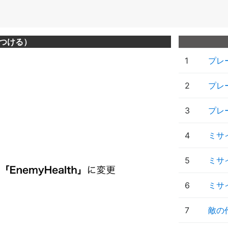
つける）
1
プレ
2
プレ
3
プレ
4
ミサ
5
ミサ
6
ミサ
7
敵の