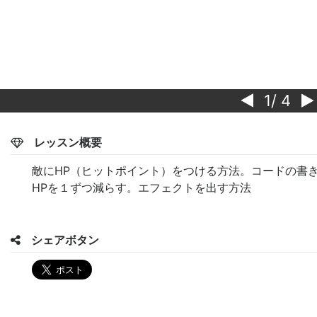
1
/ 4
レッスン概要
敵にHP（ヒットポイント）をつける方法。コードの書
HPを１ずつ減らす。エフェクトを出す方法
シェアボタン