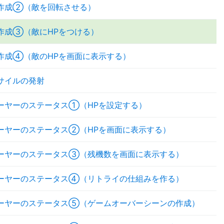
作成②（敵を回転させる）
作成③（敵にHPをつける）
作成④（敵のHPを画面に表示する）
サイルの発射
ーヤーのステータス①（HPを設定する）
ーヤーのステータス②（HPを画面に表示する）
ーヤーのステータス③（残機数を画面に表示する）
ーヤーのステータス④（リトライの仕組みを作る）
ーヤーのステータス⑤（ゲームオーバーシーンの作成）