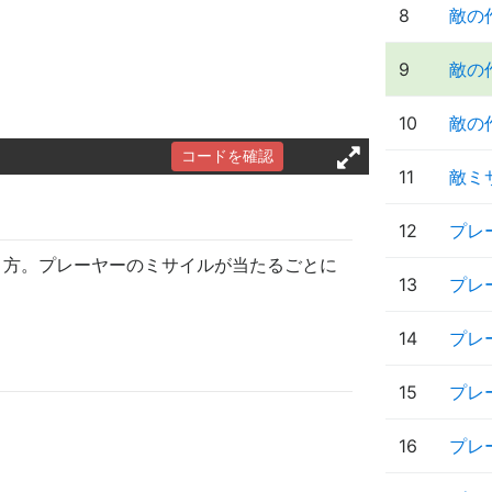
8
敵の
9
敵の
10
敵の
コードを確認
11
敵ミ
12
プレ
き方。プレーヤーのミサイルが当たるごとに
13
プレ
14
プレ
15
プレ
16
プレ