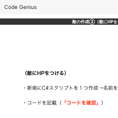
Code Genius
敵の作成③（敵にHPを