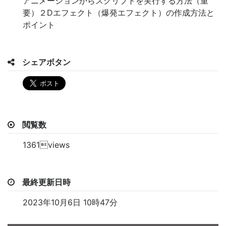
アニメーションからスクリプトを実行する方法（重
要）２Dエフェクト（爆発エフェクト）の作成方法と
ポイント
シェアボタン
閲覧数
1361views
最終更新日時
2023年10月6日 10時47分