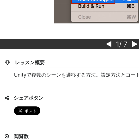
1
/ 7
レッスン概要
Unityで複数のシーンを遷移する方法。設定方法とコー
シェアボタン
閲覧数