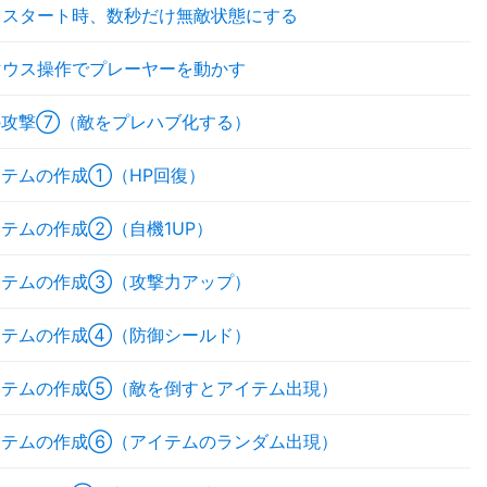
リスタート時、数秒だけ無敵状態にする
マウス操作でプレーヤーを動かす
の攻撃⑦（敵をプレハブ化する）
イテムの作成①（HP回復）
テムの作成②（自機1UP）
イテムの作成③（攻撃力アップ）
イテムの作成④（防御シールド）
イテムの作成⑤（敵を倒すとアイテム出現）
イテムの作成⑥（アイテムのランダム出現）