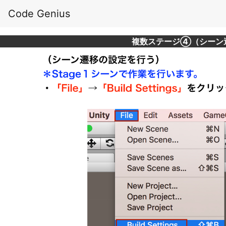
Code Genius
複数ステージ④（シーン