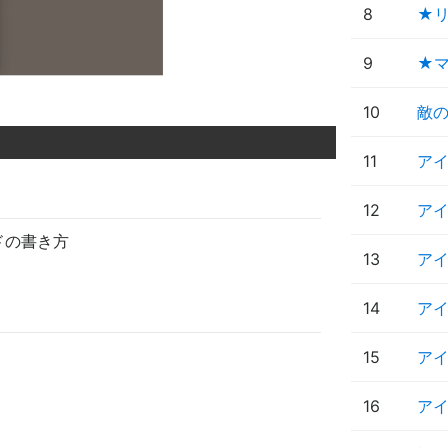
8
★
9
★
10
敵
11
ア
12
アイ
ドの書き方
13
ア
14
ア
15
ア
16
ア