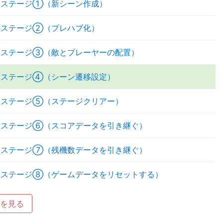
数ステージ①（新シーン作成）
数ステージ②（プレハブ化）
数ステージ③（敵とプレーヤーの配置）
数ステージ④（シーン遷移設定）
数ステージ⑤（ステージクリアー）
数ステージ⑥（スコアデータを引き継ぐ）
数ステージ⑦（残機数データを引き継ぐ）
数ステージ⑧（ゲームデータをリセットする）
を見る