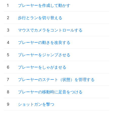
1
プレーヤーを作成して動かす
2
歩行とランを切り替える
3
マウスでカメラをコントロールする
4
プレーヤーの動きを改良する
5
プレーヤーをジャンプさせる
6
プレーヤーをしゃがませる
7
プレーヤーのステート（状態）を管理する
8
プレーヤーの移動時に足音をつける
9
ショットガンを撃つ