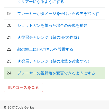
クリアーになるようにする
19
プレーヤーがダメージを受けたら視界を揺らす
20
ショットガンを撃った場合の表現を補強
21
★復習チャレンジ（敵のHPの作成）
22
敵の頭上にHPパネルを設置する
23
★発展チャレンジ（敵の攻撃を改良する）
24
プレーヤーの視野角を変更できるようにする
他のコースを見る
© 2017 Code Genius