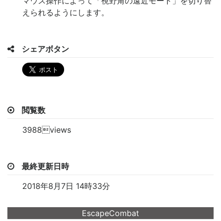
マウス操作によって「視野角の遠近モード」を切り替
えられるようにします。
シェアボタン
閲覧数
3988views
最終更新日時
2018年8月7日 14時33分
EscapeCombat