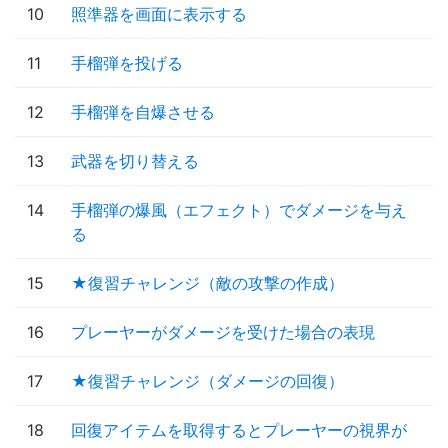
10
照準器を画面に表示する
11
手榴弾を投げる
12
手榴弾を自爆させる
13
武器を切り替える
14
手榴弾の爆風（エフェクト）でダメージを与え
る
15
★復習チャレンジ（敵の攻撃の作成）
16
プレーヤーがダメージを受けた場合の表現
17
★復習チャレンジ（ダメージの回復）
18
回復アイテムを取得するとプレーヤーの視界が