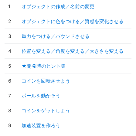
1
オブジェクトの作成／名前の変更
2
オブジェクトに色をつける／質感を変化させる
3
重力をつける／バウンドさせる
4
位置を変える／角度を変える／大きさを変える
5
★開発時のヒント集
6
コインを回転させよう
7
ボールを動かそう
8
コインをゲットしよう
9
加速装置を作ろう