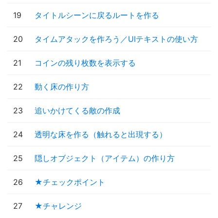
19
タイトルシーンに戻るルートを作る
20
タイムアタックを作ろう／UIテキストの使い方
21
コインの残り枚数を表示する
22
動く床の作り方
23
追いかけてくる敵の作成
24
透明な床を作る（触れると出現する）
25
隠しオブジェクト（アイテム）の作り方
26
★チェックポイント
27
★チャレンジ