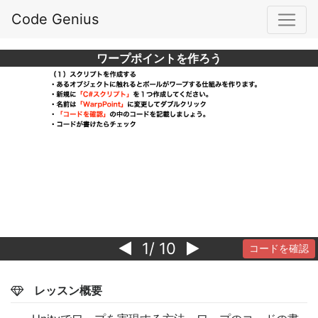
Code Genius
ワープポイントを作ろう
1
/ 10
コードを確認
レッスン概要