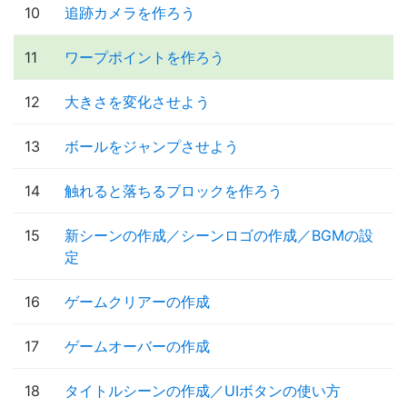
10
追跡カメラを作ろう
11
ワープポイントを作ろう
12
大きさを変化させよう
13
ボールをジャンプさせよう
14
触れると落ちるブロックを作ろう
15
新シーンの作成／シーンロゴの作成／BGMの設
定
16
ゲームクリアーの作成
17
ゲームオーバーの作成
18
タイトルシーンの作成／UIボタンの使い方