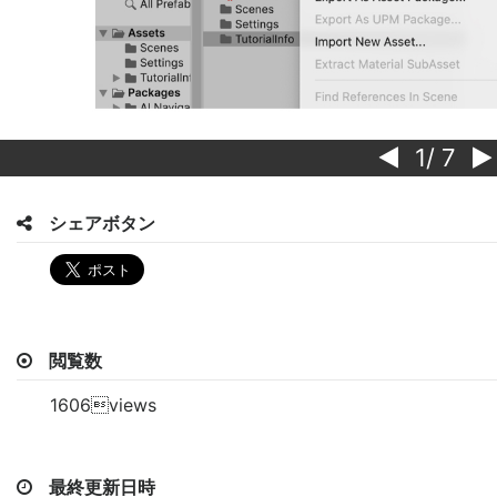
1
/ 7
シェアボタン
閲覧数
1606views
最終更新日時