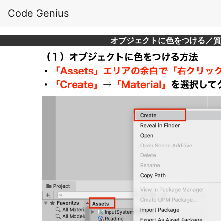
Code Genius
オブジェクトに色をつける／質