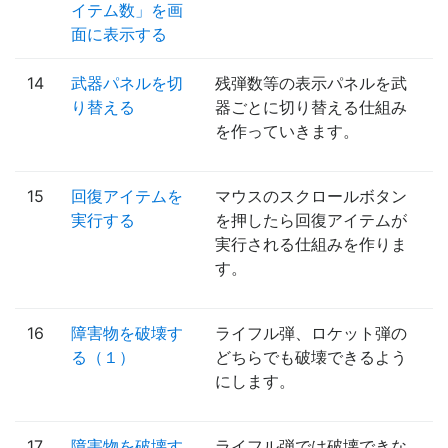
イテム数」を画
面に表示する
14
武器パネルを切
残弾数等の表示パネルを武
り替える
器ごとに切り替える仕組み
を作っていきます。
15
回復アイテムを
マウスのスクロールボタン
実行する
を押したら回復アイテムが
実行される仕組みを作りま
す。
16
障害物を破壊す
ライフル弾、ロケット弾の
る（１）
どちらでも破壊できるよう
にします。
17
障害物を破壊す
ライフル弾では破壊できな