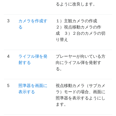
るように改良します。
3
カメラを作成す
１）主観カメラの作成
る
２）視点移動カメラの作
成 ３）２台のカメラの切
り替え
4
ライフル弾を発
プレーヤーが向いている方
射する
向にライフル弾を発射す
る。
5
照準器を画面に
視点移動カメラ（サブカメ
表示する
ラ）モードの場合、画面に
照準器を表示するようにし
ます。