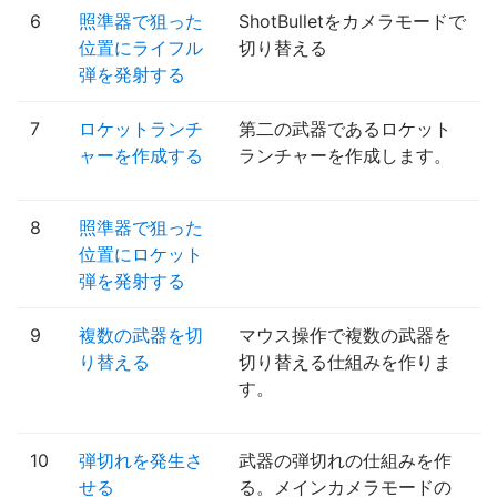
6
照準器で狙った
ShotBulletをカメラモードで
位置にライフル
切り替える
弾を発射する
7
ロケットランチ
第二の武器であるロケット
ャーを作成する
ランチャーを作成します。
8
照準器で狙った
位置にロケット
弾を発射する
9
複数の武器を切
マウス操作で複数の武器を
り替える
切り替える仕組みを作りま
す。
10
弾切れを発生さ
武器の弾切れの仕組みを作
せる
る。メインカメラモードの