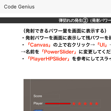
Code Genius
弾切れの発生②（発射パワ