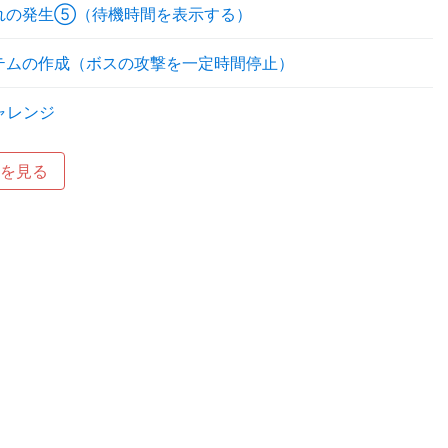
れの発生⑤（待機時間を表示する）
テムの作成（ボスの攻撃を一定時間停止）
ャレンジ
を見る