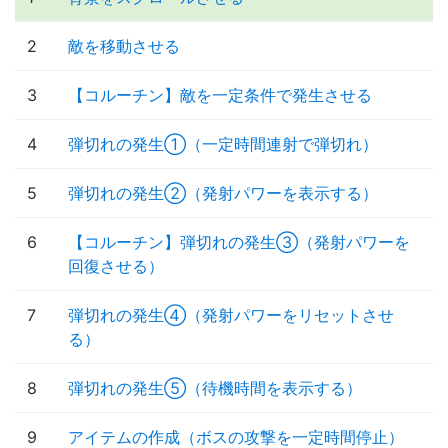
2
敵を移動させる
3
【コルーチン】敵を一定条件で発生させる
4
弾切れの発生①（一定時間連射で弾切れ）
5
弾切れの発生②（発射パワーを表示する）
6
【コルーチン】弾切れの発生③（発射パワーを
回復させる）
7
弾切れの発生④（発射パワーをリセットさせ
る）
8
弾切れの発生⑤（待機時間を表示する）
9
アイテムの作成（ボスの攻撃を一定時間停止）