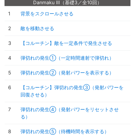
Danmaku Ⅲ（基礎3／全10回）
1
背景をスクロールさせる
2
敵を移動させる
3
【コルーチン】敵を一定条件で発生させる
4
弾切れの発生①（一定時間連射で弾切れ）
5
弾切れの発生②（発射パワーを表示する）
6
【コルーチン】弾切れの発生③（発射パワーを
回復させる）
7
弾切れの発生④（発射パワーをリセットさせ
る）
8
弾切れの発生⑤（待機時間を表示する）