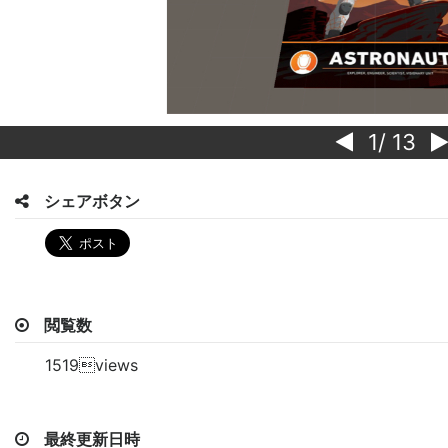
1
/ 13
シェアボタン
閲覧数
1519views
最終更新日時