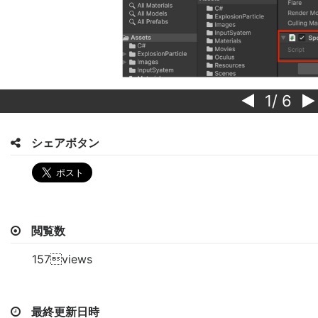
1
/ 6
シェアボタン
閲覧数
157views
最終更新日時