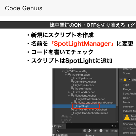
Code Genius
懐中電灯のON・OFFを切り替える（