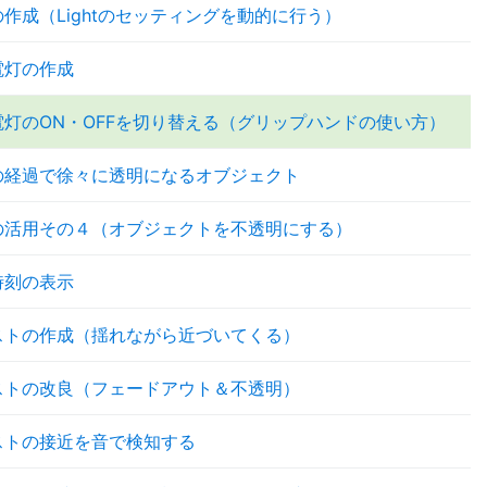
作成（Lightのセッティングを動的に行う）
電灯の作成
電灯のON・OFFを切り替える（グリップハンドの使い方）
の経過で徐々に透明になるオブジェクト
の活用その４（オブジェクトを不透明にする）
時刻の表示
ストの作成（揺れながら近づいてくる）
ストの改良（フェードアウト＆不透明）
ストの接近を音で検知する