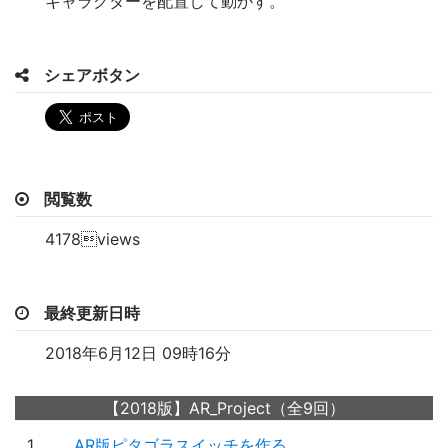
キャラクターを配置して動かす。
シェアボタン
閲覧数
4178views
最終更新日時
2018年6月12日 09時16分
【2018版】AR_Project（全9回）
1
AR版ピタゴラスイッチを作る