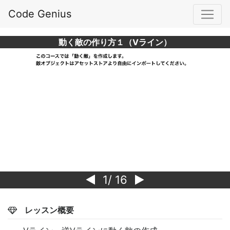
Code Genius
動く敵の作り方１（Vライン）
1
/ 16
レッスン概要