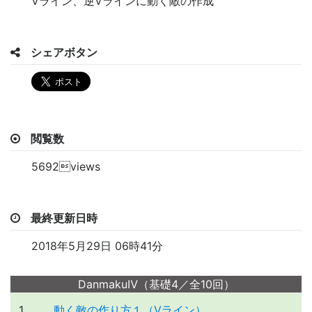
Vライン、逆Vラインに動く敵の作成
シェアボタン
閲覧数
5692views
最終更新日時
2018年5月29日 06時41分
DanmakuⅣ（基礎4／全10回）
1
動く敵の作り方１（Vライン）