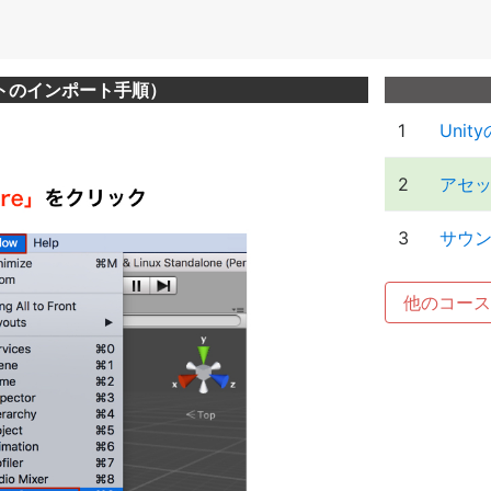
トのインポート手順）
1
Uni
2
アセ
3
サウ
他のコース