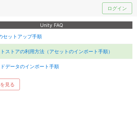
ログイン
Unity FAQ
tyのセットアップ手順
ットストアの利用方法（アセットのインポート手順）
ンドデータのインポート手順
を見る